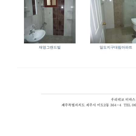
재영그랜드빌
일도지구대림아파트