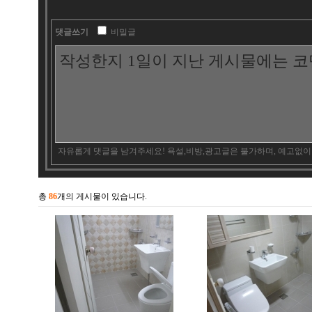
댓글쓰기
비밀글
자유롭게 댓글을 남겨주세요! 욕설,비방,광고글은 불가하며, 예고없이
총
86
개의 게시물이 있습니다.